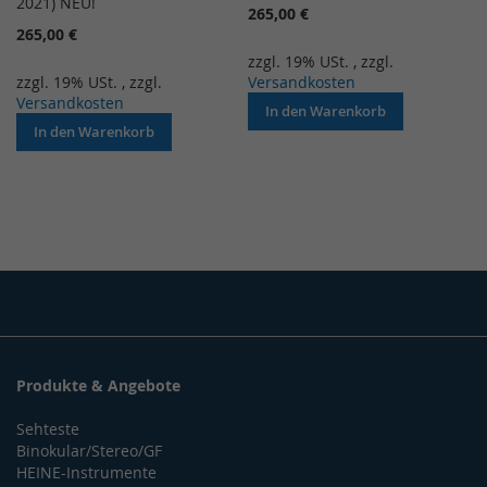
2021) NEU!
265,00 €
265,00 €
zzgl. 19% USt.
,
zzgl.
zzgl. 19% USt.
,
zzgl.
Versandkosten
Versandkosten
In den Warenkorb
In den Warenkorb
Produkte & Angebote
Sehteste
Binokular/Stereo/GF
HEINE-Instrumente