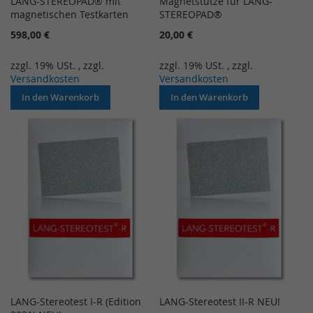
LANG-STEREOPAD® mit
Magnetstütze für LANG-
magnetischen Testkarten
STEREOPAD®
598,00 €
20,00 €
zzgl. 19% USt.
,
zzgl.
zzgl. 19% USt.
,
zzgl.
Versandkosten
Versandkosten
In den Warenkorb
In den Warenkorb
LANG-Stereotest I-R (Edition
LANG-Stereotest II-R NEU!