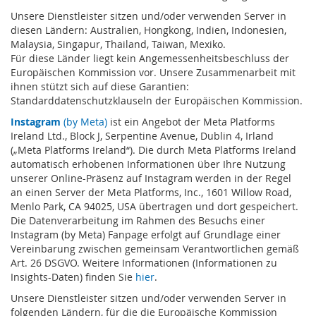
Unsere Dienstleister sitzen und/oder verwenden Server in
diesen Ländern: Australien, Hongkong, Indien, Indonesien,
Malaysia, Singapur, Thailand, Taiwan, Mexiko.
Für diese Länder liegt kein Angemessenheitsbeschluss der
Europäischen Kommission vor. Unsere Zusammenarbeit mit
ihnen stützt sich auf diese Garantien:
Standarddatenschutzklauseln der Europäischen Kommission.
Instagram
(by Meta)
ist ein Angebot der Meta Platforms
Ireland Ltd., Block J, Serpentine Avenue, Dublin 4, Irland
(„Meta Platforms Ireland“). Die durch Meta Platforms Ireland
automatisch erhobenen Informationen über Ihre Nutzung
unserer Online-Präsenz auf Instagram werden in der Regel
an einen Server der Meta Platforms, Inc., 1601 Willow Road,
Menlo Park, CA 94025, USA übertragen und dort gespeichert.
Die Datenverarbeitung im Rahmen des Besuchs einer
Instagram (by Meta) Fanpage erfolgt auf Grundlage einer
Vereinbarung zwischen gemeinsam Verantwortlichen gemäß
Art. 26 DSGVO. Weitere Informationen (Informationen zu
Insights-Daten) finden Sie
hier
.
Unsere Dienstleister sitzen und/oder verwenden Server in
folgenden Ländern, für die die Europäische Kommission