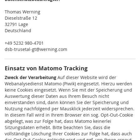
Thomas Werning
Dieselstraße 12
32791 Lage
Deutschland
+49 5232 980-4701
dsb-trusetal-gt@werning.com
Einsatz von Matomo Tracking
Zweck der Verarbeitung
Auf dieser Website wird der
Webanalysedienst Matomo (Piwik) eingesetzt. Hierzu werden
keine Cookies eingesetzt. Wenn Sie mit der Speicherung und
Auswertung dieser Daten aus Ihrem Besuch nicht
einverstanden sind, dann können Sie der Speicherung und
Nutzung nachfolgend per Mausklick jederzeit widersprechen.
In diesem Fall wird in Ihrem Browser ein sog. Opt-Out-Cookie
abgelegt, was zur Folge hat, dass Matomo keinerlei
Sitzungsdaten erhebt. Bitte beachten Sie, dass die
vollständige Löschung Ihrer Cookies zur Folge hat, dass auch
das Opt-Out-Cookie gelöscht wird und ggf. von Ihnen erneut