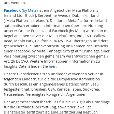
uns wenden.
Facebook
(by Meta)
ist ein Angebot der Meta Platforms
Ireland Ltd., Block J, Serpentine Avenue, Dublin 4, Irland
(„Meta Platforms Ireland“). Die durch Meta Platforms Ireland
automatisch erhobenen Informationen über Ihre Nutzung
unserer Online-Präsenz auf Facebook (by Meta) werden in der
Regel an einen Server der Meta Platforms, Inc., 1601 Willow
Road, Menlo Park, California 94025, USA übertragen und dort
gespeichert. Die Datenverarbeitung im Rahmen des Besuchs
einer Facebook (by Meta) Fanpage erfolgt auf Grundlage einer
Vereinbarung zwischen gemeinsam Verantwortlichen gemäß
Art. 26 DSGVO. Weitere Informationen (Informationen zu
Insights-Daten) finden Sie
hier
.
Unsere Dienstleister sitzen und/oder verwenden Server in
folgenden Ländern, für die die Europäische Kommission
durch Beschluss ein angemessenes Datenschutzniveau
festgestellt hat: Brasilien, USA, Kanada, Japan, Südkorea,
Neuseeland, Vereinigtes Königreich, Argentinien.
Der Angemessenheitsbeschluss für die USA gilt als Grundlage
für die Drittlandsübermittlung, soweit der jeweilige
Dienstleister zertifiziert ist. Eine Zertifizierung liegt vor.