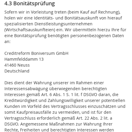
4.3 Bonitätsprüfung
Sofern wir in Vorleistung treten (beim Kauf auf Rechnung),
holen wir eine Identitäts- und Bonitätsauskunft von hierauf
spezialisierten Dienstleistungsunternehmen
(Wirtschaftsauskunfteien) ein. Wir übermitteln hierzu Ihre für
eine Bonitätsprüfung benötigten personenbezogenen Daten
an:
Creditreform Boniversum GmbH
Hammfelddamm 13
41460 Neuss
Deutschland
Dies dient der Wahrung unserer im Rahmen einer
Interessensabwägung überwiegenden berechtigten
Interessen gemäß Art. 6 Abs. 1 S. 1 lit. f DSGVO daran, die
Kreditwürdigkeit und Zahlungswilligkeit unserer potentiellen
Kunden im Vorfeld des Vertragsschlusses einzuschätzen und
somit Kaufpreisausfälle zu vermeiden, und ist für den
Vertragsschluss erforderlich gemäß Art. 22 Abs. 2 lit. a
DSGVO. Angemessene Maßnahmen zur Wahrung Ihrer
Rechte, Freiheiten und berechtigten Interessen werden