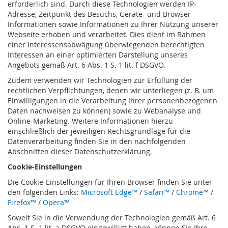
erforderlich sind. Durch diese Technologien werden IP-
Adresse, Zeitpunkt des Besuchs, Geräte- und Browser-
Informationen sowie Informationen zu Ihrer Nutzung unserer
Webseite erhoben und verarbeitet. Dies dient im Rahmen
einer Interessensabwägung überwiegenden berechtigten
Interessen an einer optimierten Darstellung unseres
Angebots gemäß Art. 6 Abs. 1 S. 1 lit. f DSGVO.
Zudem verwenden wir Technologien zur Erfüllung der
rechtlichen Verpflichtungen, denen wir unterliegen (z. B. um
Einwilligungen in die Verarbeitung Ihrer personenbezogenen
Daten nachweisen zu können) sowie zu Webanalyse und
Online-Marketing. Weitere Informationen hierzu
einschließlich der jeweiligen Rechtsgrundlage für die
Datenverarbeitung finden Sie in den nachfolgenden
Abschnitten dieser Datenschutzerklärung.
Cookie-Einstellungen
Die Cookie-Einstellungen für Ihren Browser finden Sie unter
den folgenden Links:
Microsoft Edge™
/
Safari™
/
Chrome™
/
Firefox™
/
Opera™
Soweit Sie in die Verwendung der Technologien gemäß Art. 6
Abs. 1 S. 1 lit. a DSGVO eingewilligt haben, können Sie Ihre