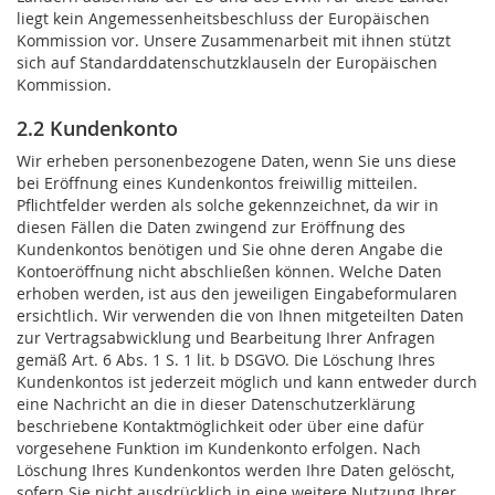
liegt kein Angemessenheitsbeschluss der Europäischen
Kommission vor. Unsere Zusammenarbeit mit ihnen stützt
sich auf Standarddatenschutzklauseln der Europäischen
Kommission.
2.2 Kundenkonto
Wir erheben personenbezogene Daten, wenn Sie uns diese
bei Eröffnung eines Kundenkontos freiwillig mitteilen.
Pflichtfelder werden als solche gekennzeichnet, da wir in
diesen Fällen die Daten zwingend zur Eröffnung des
Kundenkontos benötigen und Sie ohne deren Angabe die
Kontoeröffnung nicht abschließen können. Welche Daten
erhoben werden, ist aus den jeweiligen Eingabeformularen
ersichtlich. Wir verwenden die von Ihnen mitgeteilten Daten
zur Vertragsabwicklung und Bearbeitung Ihrer Anfragen
gemäß Art. 6 Abs. 1 S. 1 lit. b DSGVO. Die Löschung Ihres
Kundenkontos ist jederzeit möglich und kann entweder durch
eine Nachricht an die in dieser Datenschutzerklärung
beschriebene Kontaktmöglichkeit oder über eine dafür
vorgesehene Funktion im Kundenkonto erfolgen. Nach
Löschung Ihres Kundenkontos werden Ihre Daten gelöscht,
sofern Sie nicht ausdrücklich in eine weitere Nutzung Ihrer