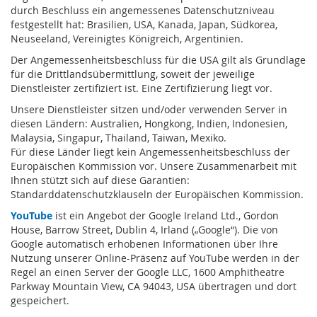
durch Beschluss ein angemessenes Datenschutzniveau
festgestellt hat: Brasilien, USA, Kanada, Japan, Südkorea,
Neuseeland, Vereinigtes Königreich, Argentinien.
Der Angemessenheitsbeschluss für die USA gilt als Grundlage
für die Drittlandsübermittlung, soweit der jeweilige
Dienstleister zertifiziert ist. Eine Zertifizierung liegt vor.
Unsere Dienstleister sitzen und/oder verwenden Server in
diesen Ländern: Australien, Hongkong, Indien, Indonesien,
Malaysia, Singapur, Thailand, Taiwan, Mexiko.
Für diese Länder liegt kein Angemessenheitsbeschluss der
Europäischen Kommission vor. Unsere Zusammenarbeit mit
Ihnen stützt sich auf diese Garantien:
Standarddatenschutzklauseln der Europäischen Kommission.
YouTube
ist ein Angebot der Google Ireland Ltd., Gordon
House, Barrow Street, Dublin 4, Irland („Google“). Die von
Google automatisch erhobenen Informationen über Ihre
Nutzung unserer Online-Präsenz auf YouTube werden in der
Regel an einen Server der Google LLC, 1600 Amphitheatre
Parkway Mountain View, CA 94043, USA übertragen und dort
gespeichert.