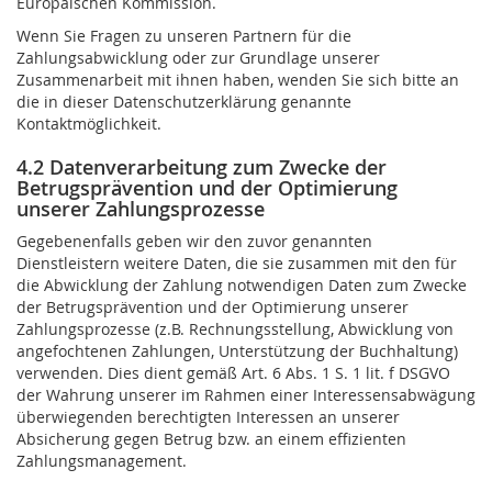
Europäischen Kommission.
Wenn Sie Fragen zu unseren Partnern für die
Zahlungsabwicklung oder zur Grundlage unserer
Zusammenarbeit mit ihnen haben, wenden Sie sich bitte an
die in dieser Datenschutzerklärung genannte
Kontaktmöglichkeit.
4.2 Datenverarbeitung zum Zwecke der
Betrugsprävention und der Optimierung
unserer Zahlungsprozesse
Gegebenenfalls geben wir den zuvor genannten
Dienstleistern weitere Daten, die sie zusammen mit den für
die Abwicklung der Zahlung notwendigen Daten zum Zwecke
der Betrugsprävention und der Optimierung unserer
Zahlungsprozesse (z.B. Rechnungsstellung, Abwicklung von
angefochtenen Zahlungen, Unterstützung der Buchhaltung)
verwenden. Dies dient gemäß Art. 6 Abs. 1 S. 1 lit. f DSGVO
der Wahrung unserer im Rahmen einer Interessensabwägung
überwiegenden berechtigten Interessen an unserer
Absicherung gegen Betrug bzw. an einem effizienten
Zahlungsmanagement.