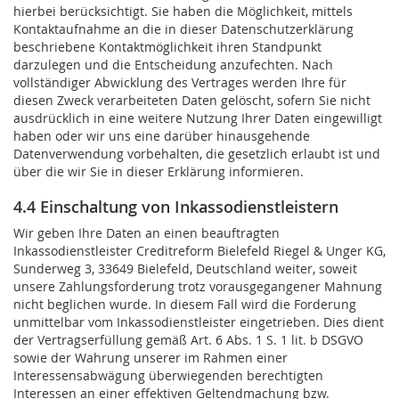
hierbei berücksichtigt. Sie haben die Möglichkeit, mittels
Kontaktaufnahme an die in dieser Datenschutzerklärung
beschriebene Kontaktmöglichkeit ihren Standpunkt
darzulegen und die Entscheidung anzufechten. Nach
vollständiger Abwicklung des Vertrages werden Ihre für
diesen Zweck verarbeiteten Daten gelöscht, sofern Sie nicht
ausdrücklich in eine weitere Nutzung Ihrer Daten eingewilligt
haben oder wir uns eine darüber hinausgehende
Datenverwendung vorbehalten, die gesetzlich erlaubt ist und
über die wir Sie in dieser Erklärung informieren.
4.4 Einschaltung von Inkassodienstleistern
Wir geben Ihre Daten an einen beauftragten
Inkassodienstleister Creditreform Bielefeld Riegel & Unger KG,
Sunderweg 3, 33649 Bielefeld, Deutschland weiter, soweit
unsere Zahlungsforderung trotz vorausgegangener Mahnung
nicht beglichen wurde. In diesem Fall wird die Forderung
unmittelbar vom Inkassodienstleister eingetrieben. Dies dient
der Vertragserfüllung gemäß Art. 6 Abs. 1 S. 1 lit. b DSGVO
sowie der Wahrung unserer im Rahmen einer
Interessensabwägung überwiegenden berechtigten
Interessen an einer effektiven Geltendmachung bzw.