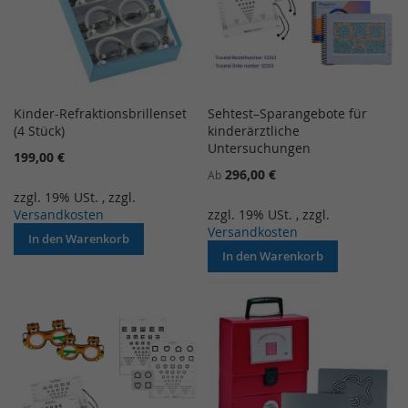
Kinder-Refraktionsbrillenset
Sehtest–Sparangebote für
(4 Stück)
kinderärztliche
Untersuchungen
199,00 €
296,00 €
Ab
zzgl. 19% USt.
,
zzgl.
Versandkosten
zzgl. 19% USt.
,
zzgl.
Versandkosten
In den Warenkorb
In den Warenkorb