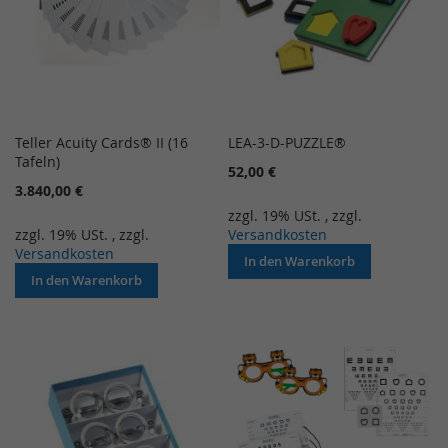
Teller Acuity Cards® II (16
LEA-3-D-PUZZLE®
Tafeln)
52,00 €
3.840,00 €
zzgl. 19% USt.
,
zzgl.
zzgl. 19% USt.
,
zzgl.
Versandkosten
Versandkosten
In den Warenkorb
In den Warenkorb