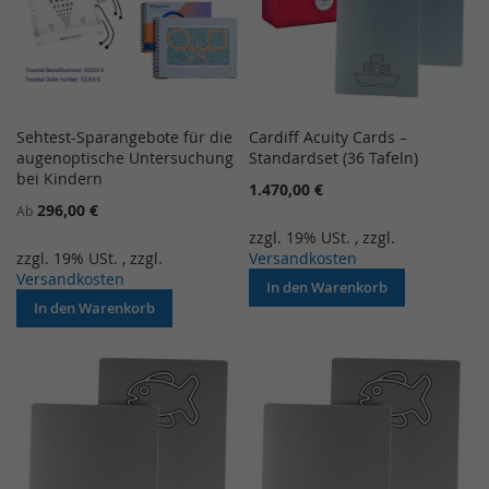
Sehtest-Sparangebote für die
Cardiff Acuity Cards –
augenoptische Untersuchung
Standardset (36 Tafeln)
bei Kindern
1.470,00 €
296,00 €
Ab
zzgl. 19% USt.
,
zzgl.
zzgl. 19% USt.
,
zzgl.
Versandkosten
Versandkosten
In den Warenkorb
In den Warenkorb