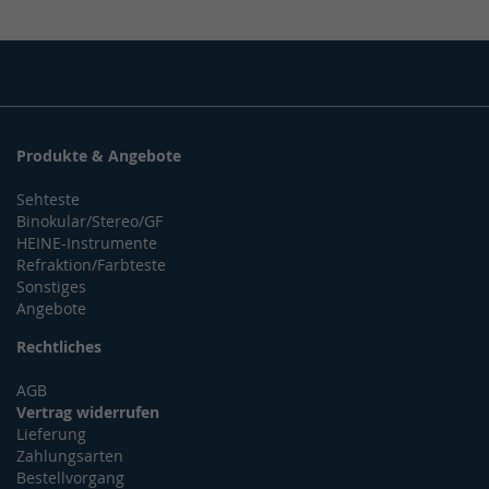
Produkte & Angebote
Sehteste
Binokular/Stereo/GF
HEINE-Instrumente
Refraktion/Farbteste
Sonstiges
Angebote
Rechtliches
AGB
Vertrag widerrufen
Lieferung
Zahlungsarten
Bestellvorgang