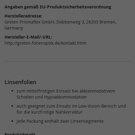
Angaben gemäß EU-Produktsicherheitsverordnung
Herstelleradresse:
Greten Prismaflex GmbH, Dobbenweg 3, 28203 Bremen,
Germany
Hersteller-E-Mail/-URL:
http://greten-folienoptik.de/kontakt.html
Linsenfolien
zum mittelfristigen Einsatz bei akkommodativem
Schielen und Hypoakkommodation
auch geeignet zum Einsatz im Low-Vision-Bereich und
für die kurzfristige Nahkorrektur
jede Packung enthält zwei Linsensegmente
Produktdetails