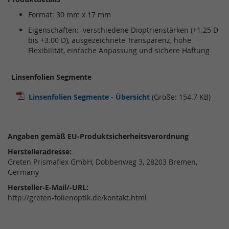
Format: 30 mm x 17 mm
Eigenschaften: verschiedene Dioptrienstärken (+1.25 D
bis +3.00 D), ausgezeichnete Transparenz, hohe
Flexibilität, einfache Anpassung und sichere Haftung
Linsenfolien Segmente
Linsenfolien Segmente - Übersicht
(Größe: 154.7 KB)
Angaben gemäß EU-Produktsicherheitsverordnung
Herstelleradresse:
Greten Prismaflex GmbH, Dobbenweg 3, 28203 Bremen,
Germany
Hersteller-E-Mail/-URL:
http://greten-folienoptik.de/kontakt.html