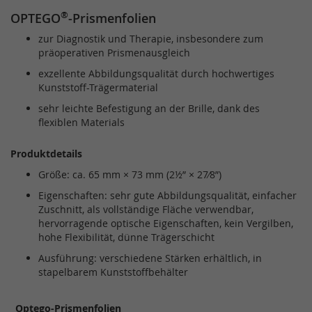
®
OPTEGO
-Prismenfolien
zur Diagnostik und Therapie, insbesondere zum
präoperativen Prismenausgleich
exzellente Abbildungsqualität durch hochwertiges
Kunststoff-Trägermaterial
sehr leichte Befestigung an der Brille, dank des
flexiblen Materials
Produktdetails
Größe: ca. 65 mm × 73 mm (2½” × 27⁄8”)
Eigenschaften: sehr gute Abbildungsqualität, einfacher
Zuschnitt, als vollständige Fläche verwendbar,
hervorragende optische Eigenschaften, kein Vergilben,
hohe Flexibilität, dünne Trägerschicht
Ausführung: verschiedene Stärken erhältlich, in
stapelbarem Kunststoffbehälter
Optego-Prismenfolien