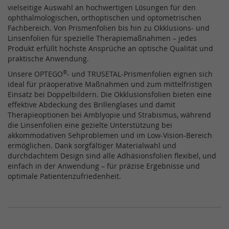
vielseitige Auswahl an hochwertigen Lösungen für den
ophthalmologischen, orthoptischen und optometrischen
Fachbereich. Von Prismenfolien bis hin zu Okklusions- und
Linsenfolien für spezielle Therapiemaßnahmen – jedes
Produkt erfüllt höchste Ansprüche an optische Qualität und
praktische Anwendung.
Unsere OPTEGO
®
- und TRUSETAL-Prismenfolien eignen sich
ideal für präoperative Maßnahmen und zum mittelfristigen
Einsatz bei Doppelbildern. Die Okklusionsfolien bieten eine
effektive Abdeckung des Brillenglases und damit
Therapieoptionen bei Amblyopie und Strabismus, während
die Linsenfolien eine gezielte Unterstützung bei
akkommodativen Sehproblemen und im Low-Vision-Bereich
ermöglichen. Dank sorgfältiger Materialwahl und
durchdachtem Design sind alle Adhäsionsfolien flexibel, und
einfach in der Anwendung – für präzise Ergebnisse und
optimale Patientenzufriedenheit.