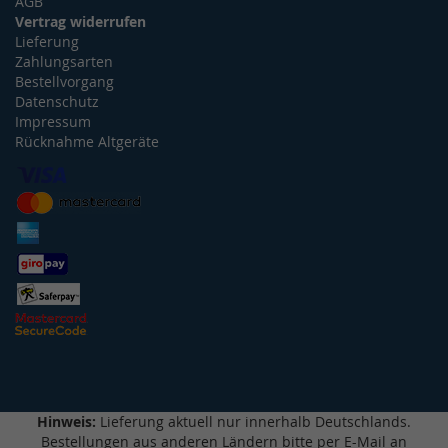
AGB
Vertrag widerrufen
Lieferung
Zahlungsarten
Bestellvorgang
Datenschutz
Impressum
Rücknahme Altgeräte
Hinweis:
Lieferung aktuell nur innerhalb Deutschlands.
Bestellungen aus anderen Ländern bitte per E-Mail an