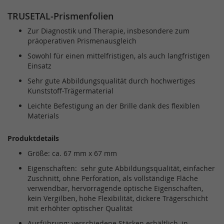
TRUSETAL-Prismenfolien
Zur Diagnostik und Therapie, insbesondere zum
präoperativen Prismenausgleich
Sowohl für einen mittelfristigen, als auch langfristigen
Einsatz
Sehr gute Abbildungsqualität durch hochwertiges
Kunststoff-Trägermaterial
Leichte Befestigung an der Brille dank des flexiblen
Materials
Produktdetails
Größe: ca. 67 mm x 67 mm
Eigenschaften: sehr gute Abbildungsqualität, einfacher
Zuschnitt, ohne Perforation, als vollständige Fläche
verwendbar, hervorragende optische Eigenschaften,
kein Vergilben, hohe Flexibilität, dickere Trägerschicht
mit erhöhter optischer Qualität
Ausführung: verschiedene Stärken erhältlich, in