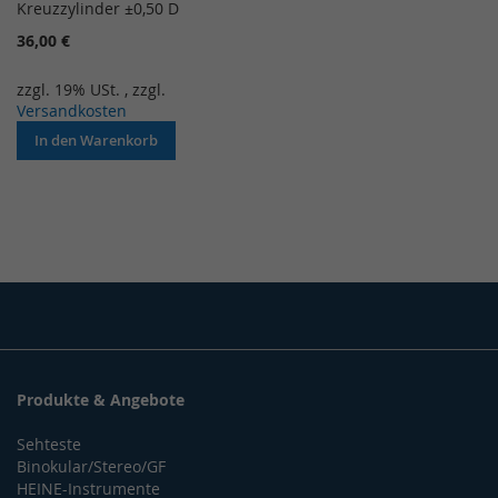
Kreuzzylinder ±0,50 D
36,00 €
zzgl. 19% USt.
,
zzgl.
Versandkosten
In den Warenkorb
Produkte & Angebote
Sehteste
Binokular/Stereo/GF
HEINE-Instrumente