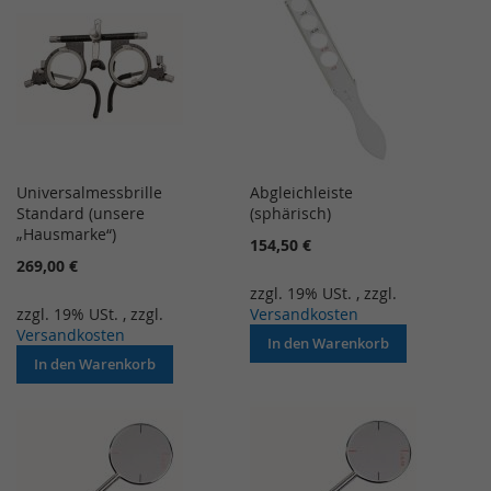
Universalmessbrille
Abgleichleiste
Standard (unsere
(sphärisch)
„Hausmarke“)
154,50 €
269,00 €
zzgl. 19% USt.
,
zzgl.
zzgl. 19% USt.
,
zzgl.
Versandkosten
Versandkosten
In den Warenkorb
In den Warenkorb