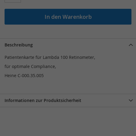
In den Warenkorb
Beschreibung
Patientenkarte für Lambda 100 Retinometer,
für optimale Compliance,
Heine C-000.35.005
Informationen zur Produktsicherheit