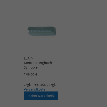
LEA™-
Kontrastringbuch –
Symbole
149,00 €
zzgl. 19% USt.
,
zzgl.
Versandkosten
In den Warenkorb