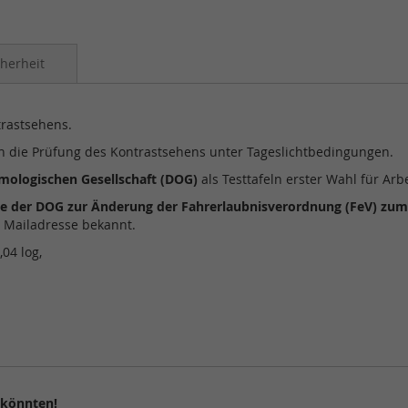
herheit
rastsehens.
an die Prüfung des Kontrastsehens unter Tageslichtbedingungen.
mologischen Gesellschaft (DOG)
als Testtafeln erster Wahl für Arb
 der DOG zur Änderung der Fahrerlaubnisverordnung (FeV) zum
e Mailadresse bekannt.
04 log,
 könnten!