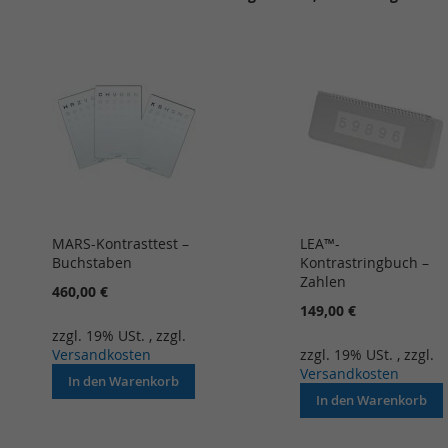
MARS-Kontrasttest –
LEA™-
Buchstaben
Kontrastringbuch –
Zahlen
460,00 €
149,00 €
zzgl. 19% USt.
,
zzgl.
Versandkosten
zzgl. 19% USt.
,
zzgl.
Versandkosten
In den Warenkorb
In den Warenkorb